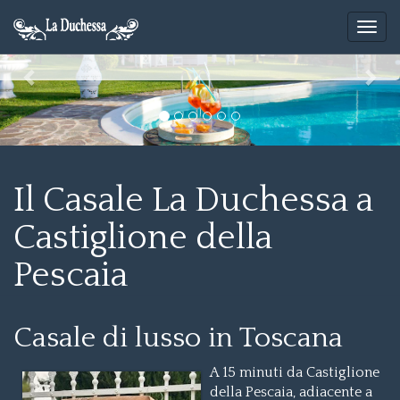
Il Casale La Duchessa a
Castiglione della
Pescaia
Casale di lusso in Toscana
A 15 minuti da Castiglione
della Pescaia, adiacente a