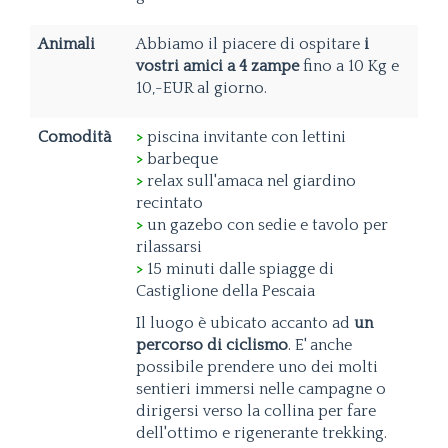
Animali
Abbiamo il piacere di ospitare
i
vostri amici a 4 zampe
fino a 10 Kg e
10,-EUR al giorno.
Comodità
>
piscina invitante con lettini
>
barbeque
>
relax sull'amaca nel giardino
recintato
>
un gazebo con sedie e tavolo per
rilassarsi
>
15 minuti dalle spiagge di
Castiglione della Pescaia
Il luogo è ubicato accanto ad
un
percorso di ciclismo
. E' anche
possibile prendere uno dei molti
sentieri immersi nelle campagne o
dirigersi verso la collina per fare
dell'ottimo e rigenerante trekking.