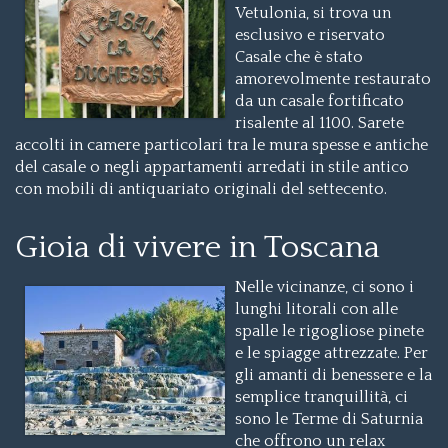
Vetulonia, si trova un
esclusivo e riservato
Casale che è stato
amorevolmente restaurato
da un casale fortificato
risalente al 1100. Sarete
accolti in camere particolari tra le mura spesse e antiche
del casale o negli appartamenti arredati in stile antico
con mobili di antiquariato originali del settecento.
Gioia di vivere in Toscana
Nelle vicinanze, ci sono i
lunghi litorali con alle
spalle le rigogliose pinete
e le spiagge attrezzate. Per
gli amanti di benessere e la
semplice tranquillità, ci
sono le Terme di Saturnia
che offrono un relax